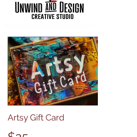
Artsy Gift Card
$25