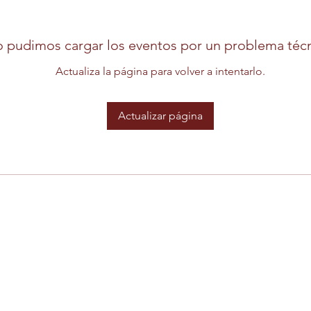
 pudimos cargar los eventos por un problema técn
Actualiza la página para volver a intentarlo.
Actualizar página