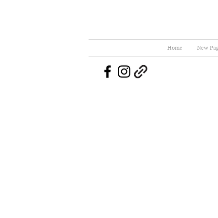
Home
New Pa